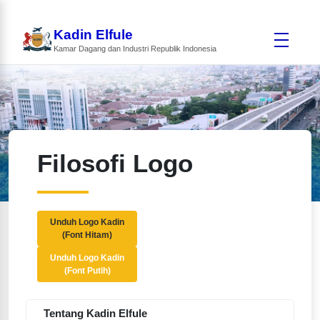
Kadin Elfule
Kamar Dagang dan Industri Republik Indonesia
Filosofi Logo
Unduh Logo Kadin
(Font Hitam)
Unduh Logo Kadin
(Font Putih)
Tentang Kadin Elfule