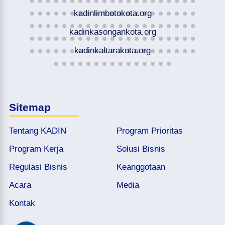
kadinlimbotokota.org
kadinkasongankota.org
kadinkaltarakota.org
Sitemap
Tentang KADIN
Program Prioritas
Program Kerja
Solusi Bisnis
Regulasi Bisnis
Keanggotaan
Acara
Media
Kontak