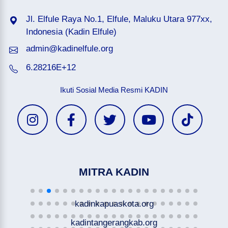
Jl. Elfule Raya No.1, Elfule, Maluku Utara 977xx,
Indonesia (Kadin Elfule)
admin@kadinelfule.org
6.28216E+12
Ikuti Sosial Media Resmi KADIN
MITRA KADIN
kadinkapuaskota.org
kadintangerangkab.org