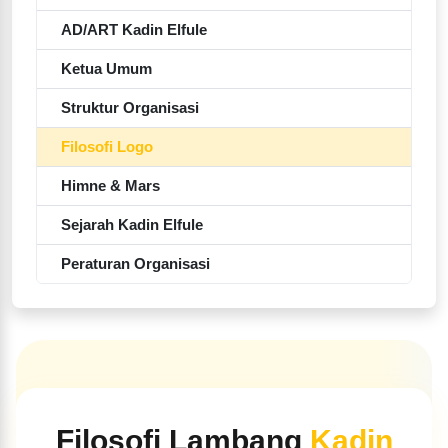
AD/ART Kadin Elfule
Ketua Umum
Struktur Organisasi
Filosofi Logo
Himne & Mars
Sejarah Kadin Elfule
Peraturan Organisasi
Filosofi Lambang
Kadin